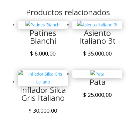
Archer
Productos relacionados
cantidad
Patines
Asiento
Bianchi
Italiano 3t
$
6.000,00
$
35.000,00
Pata
Inflador Silca
$
25.000,00
Gris Italiano
$
30.000,00