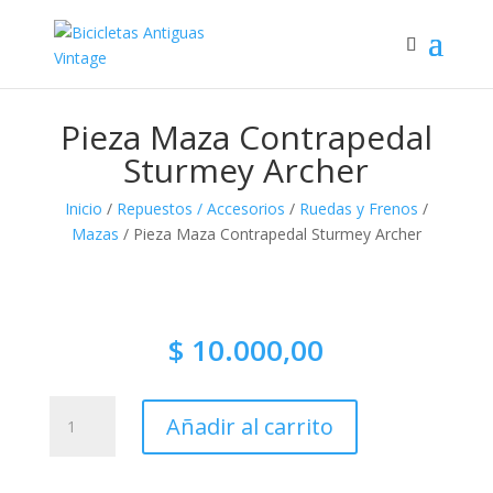
Pieza Maza Contrapedal
Sturmey Archer
Inicio
/
Repuestos / Accesorios
/
Ruedas y Frenos
/
Mazas
/ Pieza Maza Contrapedal Sturmey Archer
$
10.000,00
Pieza
Añadir al carrito
Maza
Contrapedal
Sturmey