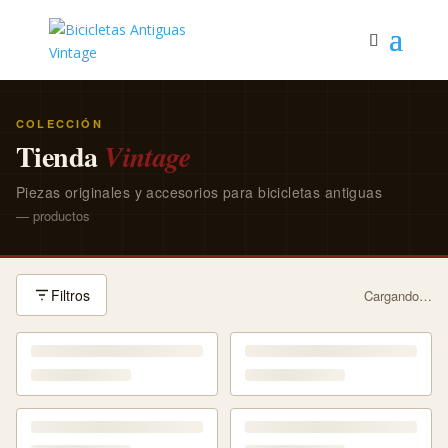
COLECCIÓN
Tienda
Vintage
Piezas originales y accesorios para bicicletas antiguas
— productos
Filtros
Cargando…