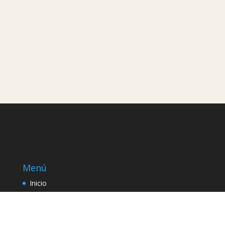
Menú
Inicio
Tienda
Carrito