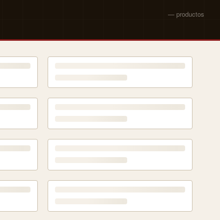
— productos