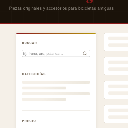
Piezas originales y accesorios para bicicletas antiguas
BUSCAR
CATEGORÍAS
PRECIO