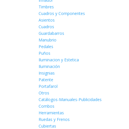
Inflador
Timbres
Cuadros y Componentes
Asientos
Cuadros
Guardabarros
Manubrio
Pedales
Puños
Iluminacion y Estetica
Iluminación
Insignias
Patente
Portafarol
Otros
Catálogos-Manuales-Publicidades
Combos
Herramientas
Ruedas y Frenos
Cubiertas