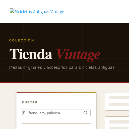
COLECCIÓN
Tienda
Vintage
Piezas originales y accesorios para bicicletas antiguas
BUSCAR