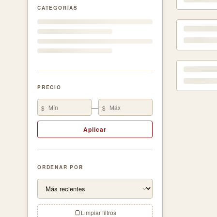
CATEGORÍAS
PRECIO
—
$
$
Aplicar
ORDENAR POR
Limpiar filtros