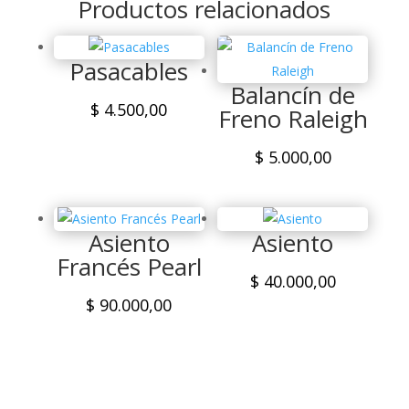
Productos relacionados
Pasacables
Balancín de
$
4.500,00
Freno Raleigh
$
5.000,00
Asiento
Asiento
Francés Pearl
$
40.000,00
$
90.000,00