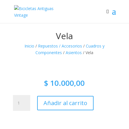
Vela
Inicio
/
Repuestos / Accesorios
/
Cuadros y
Componentes
/
Asientos
/ Vela
$
10.000,00
Vela
Añadir al carrito
cantidad