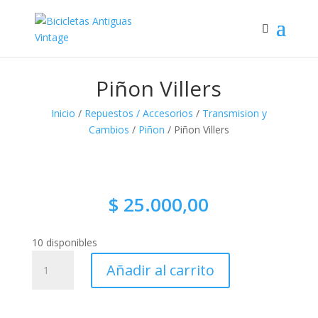
Piñon Villers
Inicio
/
Repuestos / Accesorios
/
Transmision y
Cambios
/
Piñon
/ Piñon Villers
$
25.000,00
10 disponibles
Piñon
Añadir al carrito
Villers
cantidad